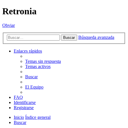
Retronia
Obviar
Búsqueda avanzada
Buscar
Enlaces rápidos
Temas sin respuesta
Temas activos
Buscar
El Equipo
FAQ
Identificarse
Registrarse
Inicio
Índice general
Buscar