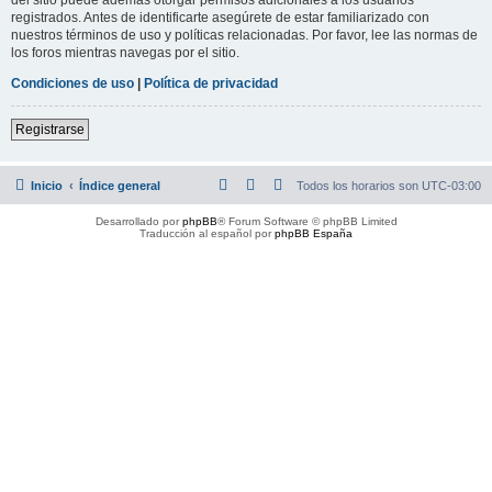
registrados. Antes de identificarte asegúrete de estar familiarizado con
nuestros términos de uso y políticas relacionadas. Por favor, lee las normas de
los foros mientras navegas por el sitio.
Condiciones de uso
|
Política de privacidad
Registrarse
Inicio
Índice general
Todos los horarios son
UTC-03:00
Desarrollado por
phpBB
® Forum Software © phpBB Limited
Traducción al español por
phpBB España