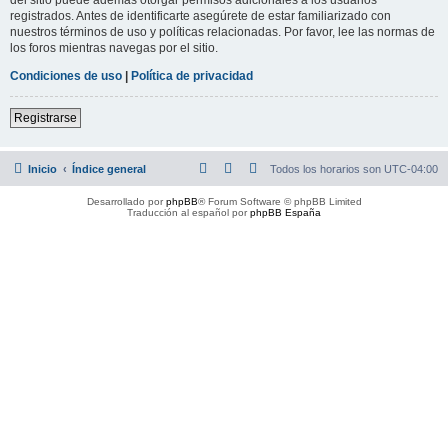
registrados. Antes de identificarte asegúrete de estar familiarizado con
nuestros términos de uso y políticas relacionadas. Por favor, lee las normas de
los foros mientras navegas por el sitio.
Condiciones de uso
|
Política de privacidad
Registrarse
Inicio
Índice general
Todos los horarios son
UTC-04:00
Desarrollado por
phpBB
® Forum Software © phpBB Limited
Traducción al español por
phpBB España