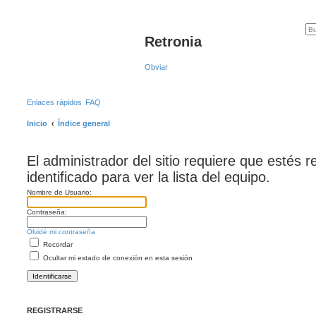
Retronia
Obviar
Enlaces rápidos
FAQ
Inicio
Índice general
El administrador del sitio requiere que estés r
identificado para ver la lista del equipo.
Nombre de Usuario:
Contraseña:
Olvidé mi contraseña
Recordar
Ocultar mi estado de conexión en esta sesión
REGISTRARSE