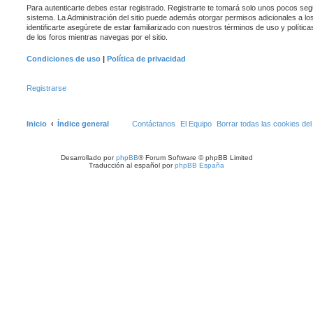
Para autenticarte debes estar registrado. Registrarte te tomará solo unos pocos seg
sistema. La Administración del sitio puede además otorgar permisos adicionales a lo
identificarte asegúrete de estar familiarizado con nuestros términos de uso y política
de los foros mientras navegas por el sitio.
Condiciones de uso
|
Política de privacidad
Registrarse
Inicio
Índice general
Contáctanos
El Equipo
Borrar todas las cookies del 
Desarrollado por
phpBB
® Forum Software © phpBB Limited
Traducción al español por
phpBB España