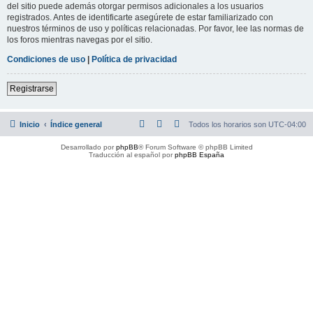
del sitio puede además otorgar permisos adicionales a los usuarios
registrados. Antes de identificarte asegúrete de estar familiarizado con
nuestros términos de uso y políticas relacionadas. Por favor, lee las normas de
los foros mientras navegas por el sitio.
Condiciones de uso
|
Política de privacidad
Registrarse
Inicio
Índice general
Todos los horarios son
UTC-04:00
Desarrollado por
phpBB
® Forum Software © phpBB Limited
Traducción al español por
phpBB España