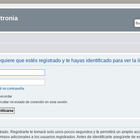
tronia
equiere que estés registrado y te hayas identificado para ver la l
é mi contraseña
ecordar
cultar mi estado de conexión en esta sesión
strado. Registrarte te tomará solo unos pocos segundos y te permitirá un amplio ac
isos adicionales a los usuarios registrados. Antes de identificarte asegúrete de es