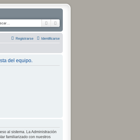
Buscar
Búsqueda avanzada
Registrarse
Identificarse
ista del equipo.
ceso al sistema. La Administración
tar familiarizado con nuestros