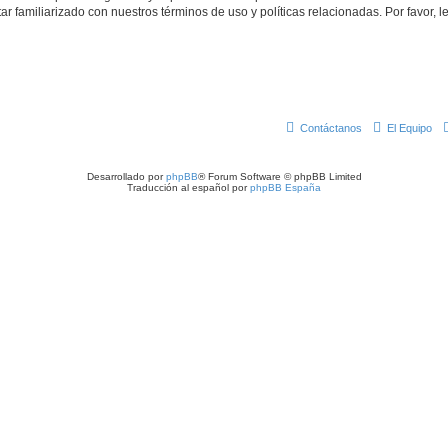
tar familiarizado con nuestros términos de uso y políticas relacionadas. Por favor, l
Contáctanos
El Equipo
Desarrollado por
phpBB
® Forum Software © phpBB Limited
Traducción al español por
phpBB España