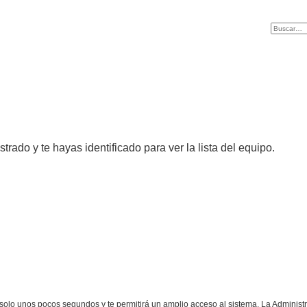
strado y te hayas identificado para ver la lista del equipo.
á solo unos pocos segundos y te permitirá un amplio acceso al sistema. La Adminis