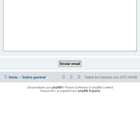
Inicio
Índice general
Todos los horarios son
UTC-04:00
Desarrollado por
phpBB
® Forum Software © phpBB Limited
Traducción al español por
phpBB España