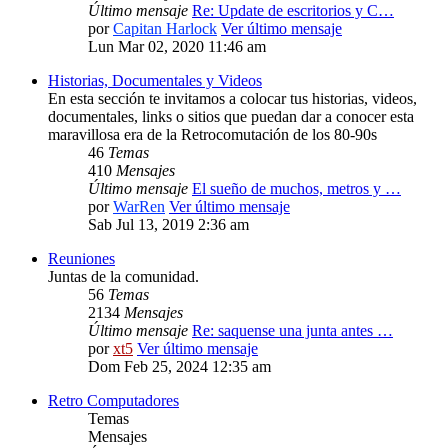
Último mensaje
Re: Update de escritorios y C…
por
Capitan Harlock
Ver último mensaje
Lun Mar 02, 2020 11:46 am
Historias, Documentales y Videos
En esta sección te invitamos a colocar tus historias, videos,
documentales, links o sitios que puedan dar a conocer esta
maravillosa era de la Retrocomutación de los 80-90s
46
Temas
410
Mensajes
Último mensaje
El sueño de muchos, metros y …
por
WarRen
Ver último mensaje
Sab Jul 13, 2019 2:36 am
Reuniones
Juntas de la comunidad.
56
Temas
2134
Mensajes
Último mensaje
Re: saquense una junta antes …
por
xt5
Ver último mensaje
Dom Feb 25, 2024 12:35 am
Retro Computadores
Temas
Mensajes