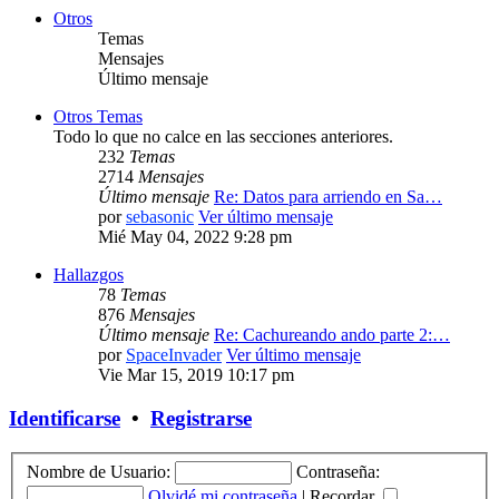
Otros
Temas
Mensajes
Último mensaje
Otros Temas
Todo lo que no calce en las secciones anteriores.
232
Temas
2714
Mensajes
Último mensaje
Re: Datos para arriendo en Sa…
por
sebasonic
Ver último mensaje
Mié May 04, 2022 9:28 pm
Hallazgos
78
Temas
876
Mensajes
Último mensaje
Re: Cachureando ando parte 2:…
por
SpaceInvader
Ver último mensaje
Vie Mar 15, 2019 10:17 pm
Identificarse
•
Registrarse
Nombre de Usuario:
Contraseña:
Olvidé mi contraseña
|
Recordar