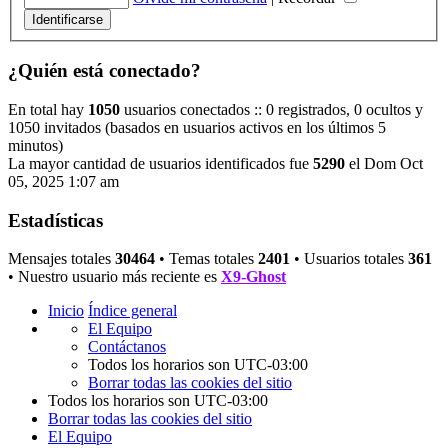
¿Quién está conectado?
En total hay
1050
usuarios conectados :: 0 registrados, 0 ocultos y
1050 invitados (basados en usuarios activos en los últimos 5
minutos)
La mayor cantidad de usuarios identificados fue
5290
el Dom Oct
05, 2025 1:07 am
Estadísticas
Mensajes totales
30464
• Temas totales
2401
• Usuarios totales
361
• Nuestro usuario más reciente es
X9-Ghost
Inicio
Índice general
El Equipo
Contáctanos
Todos los horarios son
UTC-03:00
Borrar todas las cookies del sitio
Todos los horarios son
UTC-03:00
Borrar todas las cookies del sitio
El Equipo