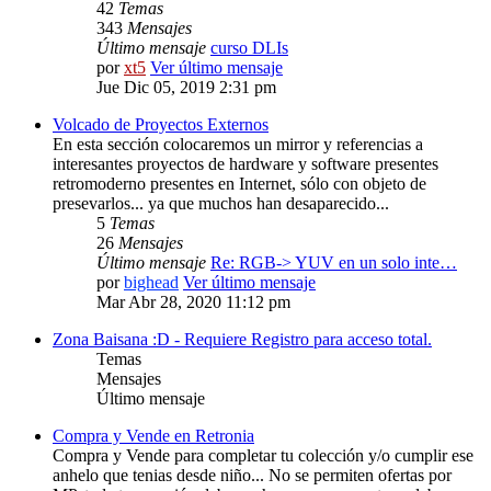
42
Temas
343
Mensajes
Último mensaje
curso DLIs
por
xt5
Ver último mensaje
Jue Dic 05, 2019 2:31 pm
Volcado de Proyectos Externos
En esta sección colocaremos un mirror y referencias a
interesantes proyectos de hardware y software presentes
retromoderno presentes en Internet, sólo con objeto de
presevarlos... ya que muchos han desaparecido...
5
Temas
26
Mensajes
Último mensaje
Re: RGB-> YUV en un solo inte…
por
bighead
Ver último mensaje
Mar Abr 28, 2020 11:12 pm
Zona Baisana :D - Requiere Registro para acceso total.
Temas
Mensajes
Último mensaje
Compra y Vende en Retronia
Compra y Vende para completar tu colección y/o cumplir ese
anhelo que tenias desde niño... No se permiten ofertas por