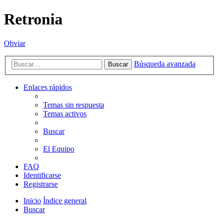
Retronia
Obviar
Búsqueda avanzada
Buscar
Enlaces rápidos
Temas sin respuesta
Temas activos
Buscar
El Equipo
FAQ
Identificarse
Registrarse
Inicio
Índice general
Buscar