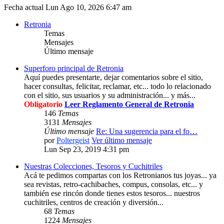
Fecha actual Lun Ago 10, 2026 6:47 am
Retronia
Temas
Mensajes
Último mensaje
Superforo principal de Retronia
Aquí puedes presentarte, dejar comentarios sobre el sitio,
hacer consultas, felicitar, reclamar, etc... todo lo relacionado
con el sitio, sus usuarios y su administración... y más...
Obligatorio
Leer Reglamento General de Retronia
146
Temas
3131
Mensajes
Último mensaje
Re: Una sugerencia para el fo…
por
Poltergeist
Ver último mensaje
Lun Sep 23, 2019 4:31 pm
Nuestras Colecciones, Tesoros y Cuchitriles
Acá te pedimos compartas con los Retronianos tus joyas... ya
sea revistas, retro-cachibaches, compus, consolas, etc... y
también ese rincón donde tienes estos tesoros... nuestros
cuchitriles, centros de creación y diversión...
68
Temas
1224
Mensajes