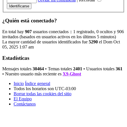
¿Quién está conectado?
En total hay
907
usuarios conectados :: 1 registrado, 0 ocultos y 906
invitados (basados en usuarios activos en los últimos 5 minutos)
La mayor cantidad de usuarios identificados fue
5290
el Dom Oct
05, 2025 1:07 am
Estadísticas
Mensajes totales
30464
• Temas totales
2401
• Usuarios totales
361
• Nuestro usuario más reciente es
X9-Ghost
Inicio
Índice general
Todos los horarios son
UTC-03:00
Borrar todas las cookies del sitio
El Equipo
Contáctanos