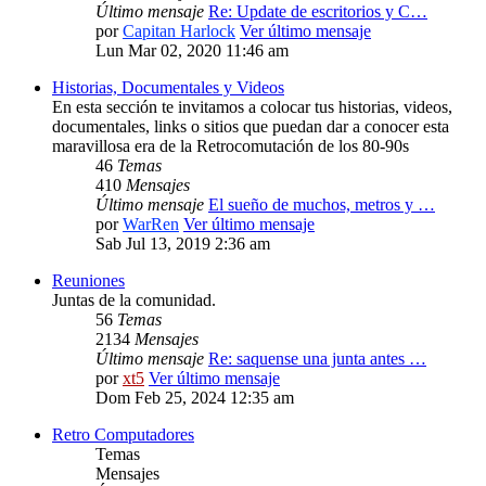
Último mensaje
Re: Update de escritorios y C…
por
Capitan Harlock
Ver último mensaje
Lun Mar 02, 2020 11:46 am
Historias, Documentales y Videos
En esta sección te invitamos a colocar tus historias, videos,
documentales, links o sitios que puedan dar a conocer esta
maravillosa era de la Retrocomutación de los 80-90s
46
Temas
410
Mensajes
Último mensaje
El sueño de muchos, metros y …
por
WarRen
Ver último mensaje
Sab Jul 13, 2019 2:36 am
Reuniones
Juntas de la comunidad.
56
Temas
2134
Mensajes
Último mensaje
Re: saquense una junta antes …
por
xt5
Ver último mensaje
Dom Feb 25, 2024 12:35 am
Retro Computadores
Temas
Mensajes