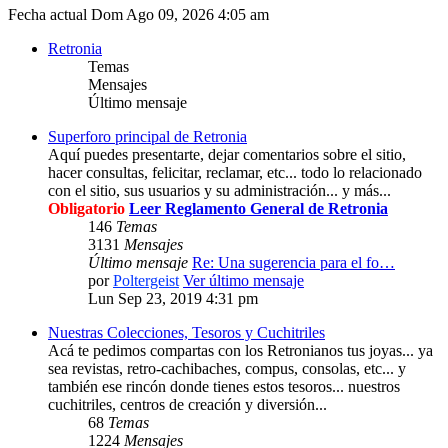
Fecha actual Dom Ago 09, 2026 4:05 am
Retronia
Temas
Mensajes
Último mensaje
Superforo principal de Retronia
Aquí puedes presentarte, dejar comentarios sobre el sitio,
hacer consultas, felicitar, reclamar, etc... todo lo relacionado
con el sitio, sus usuarios y su administración... y más...
Obligatorio
Leer Reglamento General de Retronia
146
Temas
3131
Mensajes
Último mensaje
Re: Una sugerencia para el fo…
por
Poltergeist
Ver último mensaje
Lun Sep 23, 2019 4:31 pm
Nuestras Colecciones, Tesoros y Cuchitriles
Acá te pedimos compartas con los Retronianos tus joyas... ya
sea revistas, retro-cachibaches, compus, consolas, etc... y
también ese rincón donde tienes estos tesoros... nuestros
cuchitriles, centros de creación y diversión...
68
Temas
1224
Mensajes