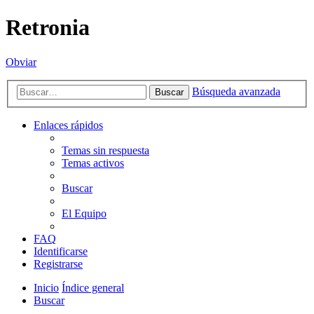
Retronia
Obviar
Búsqueda avanzada
Buscar
Enlaces rápidos
Temas sin respuesta
Temas activos
Buscar
El Equipo
FAQ
Identificarse
Registrarse
Inicio
Índice general
Buscar