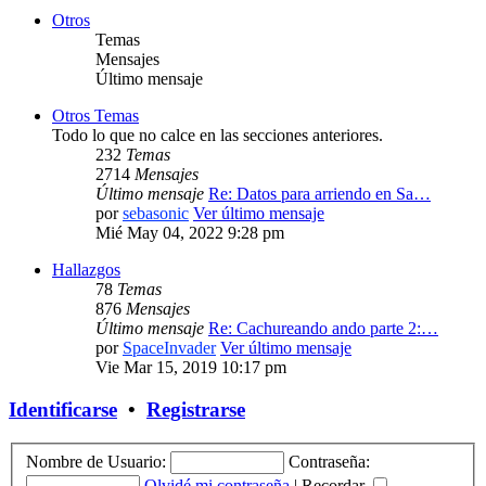
Otros
Temas
Mensajes
Último mensaje
Otros Temas
Todo lo que no calce en las secciones anteriores.
232
Temas
2714
Mensajes
Último mensaje
Re: Datos para arriendo en Sa…
por
sebasonic
Ver último mensaje
Mié May 04, 2022 9:28 pm
Hallazgos
78
Temas
876
Mensajes
Último mensaje
Re: Cachureando ando parte 2:…
por
SpaceInvader
Ver último mensaje
Vie Mar 15, 2019 10:17 pm
Identificarse
•
Registrarse
Nombre de Usuario:
Contraseña:
Olvidé mi contraseña
|
Recordar