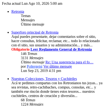
Fecha actual Lun Ago 10, 2026 5:00 am
Retronia
Temas
Mensajes
Último mensaje
Superforo principal de Retronia
Aquí puedes presentarte, dejar comentarios sobre el sitio,
hacer consultas, felicitar, reclamar, etc... todo lo relacionado
con el sitio, sus usuarios y su administración... y más...
Obligatorio
Leer Reglamento General de Retronia
146
Temas
3131
Mensajes
Último mensaje
Re: Una sugerencia para el fo…
por
Poltergeist
Ver último mensaje
Lun Sep 23, 2019 4:31 pm
Nuestras Colecciones, Tesoros y Cuchitriles
Acá te pedimos compartas con los Retronianos tus joyas... ya
sea revistas, retro-cachibaches, compus, consolas, etc... y
también ese rincón donde tienes estos tesoros... nuestros
cuchitriles, centros de creación y diversión...
68
Temas
1224
Mensajes