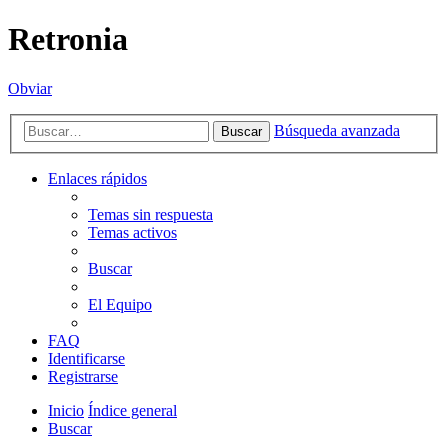
Retronia
Obviar
Búsqueda avanzada
Buscar
Enlaces rápidos
Temas sin respuesta
Temas activos
Buscar
El Equipo
FAQ
Identificarse
Registrarse
Inicio
Índice general
Buscar