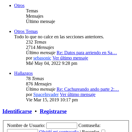
Otros
Temas
Mensajes
Último mensaje
Otros Temas
Todo lo que no calce en las secciones anteriores.
232
Temas
2714
Mensajes
Último mensaje
Re: Datos para arriendo en Sa…
por
sebasonic
Ver último mensaje
Mié May 04, 2022 9:28 pm
Hallazgos
78
Temas
876
Mensajes
Último mensaje
Re: Cachureando ando parte 2:…
por
SpaceInvader
Ver último mensaje
Vie Mar 15, 2019 10:17 pm
Identificarse
•
Registrarse
Nombre de Usuario:
Contraseña:
Olvidé mi contraseña
|
Recordar