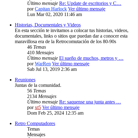
Último mensaje
Re: Update de escritorios y C…
por
Capitan Harlock
Ver último mensaje
Lun Mar 02, 2020 11:46 am
Historias, Documentales y Videos
En esta sección te invitamos a colocar tus historias, videos,
documentales, links o sitios que puedan dar a conocer esta
maravillosa era de la Retrocomutación de los 80-90s
46
Temas
410
Mensajes
Último mensaje
El sueño de muchos, metros y …
por
WarRen
Ver último mensaje
Sab Jul 13, 2019 2:36 am
Reuniones
Juntas de la comunidad.
56
Temas
2134
Mensajes
Último mensaje
Re: saquense una junta antes …
por
xt5
Ver último mensaje
Dom Feb 25, 2024 12:35 am
Retro Computadores
Temas
Mensajes