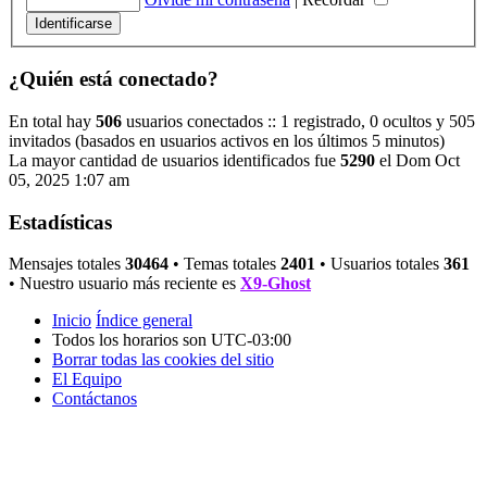
¿Quién está conectado?
En total hay
506
usuarios conectados :: 1 registrado, 0 ocultos y 505
invitados (basados en usuarios activos en los últimos 5 minutos)
La mayor cantidad de usuarios identificados fue
5290
el Dom Oct
05, 2025 1:07 am
Estadísticas
Mensajes totales
30464
• Temas totales
2401
• Usuarios totales
361
• Nuestro usuario más reciente es
X9-Ghost
Inicio
Índice general
Todos los horarios son
UTC-03:00
Borrar todas las cookies del sitio
El Equipo
Contáctanos