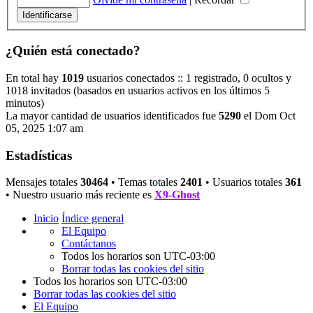
¿Quién está conectado?
En total hay
1019
usuarios conectados :: 1 registrado, 0 ocultos y
1018 invitados (basados en usuarios activos en los últimos 5
minutos)
La mayor cantidad de usuarios identificados fue
5290
el Dom Oct
05, 2025 1:07 am
Estadísticas
Mensajes totales
30464
• Temas totales
2401
• Usuarios totales
361
• Nuestro usuario más reciente es
X9-Ghost
Inicio
Índice general
El Equipo
Contáctanos
Todos los horarios son
UTC-03:00
Borrar todas las cookies del sitio
Todos los horarios son
UTC-03:00
Borrar todas las cookies del sitio
El Equipo