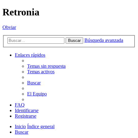
Retronia
Obviar
Búsqueda avanzada
Buscar
Enlaces rápidos
Temas sin respuesta
Temas activos
Buscar
El Equipo
FAQ
Identificarse
Registrarse
Inicio
Índice general
Buscar