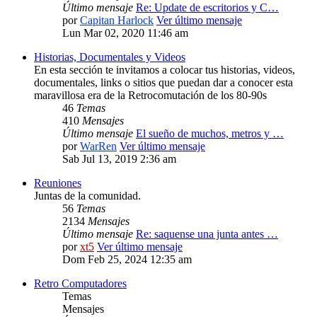
Último mensaje
Re: Update de escritorios y C…
por
Capitan Harlock
Ver último mensaje
Lun Mar 02, 2020 11:46 am
Historias, Documentales y Videos
En esta sección te invitamos a colocar tus historias, videos,
documentales, links o sitios que puedan dar a conocer esta
maravillosa era de la Retrocomutación de los 80-90s
46
Temas
410
Mensajes
Último mensaje
El sueño de muchos, metros y …
por
WarRen
Ver último mensaje
Sab Jul 13, 2019 2:36 am
Reuniones
Juntas de la comunidad.
56
Temas
2134
Mensajes
Último mensaje
Re: saquense una junta antes …
por
xt5
Ver último mensaje
Dom Feb 25, 2024 12:35 am
Retro Computadores
Temas
Mensajes