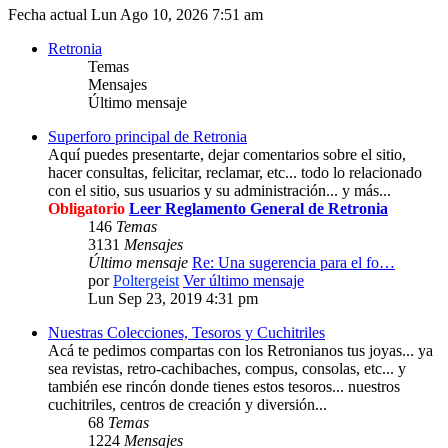
Fecha actual Lun Ago 10, 2026 7:51 am
Retronia
Temas
Mensajes
Último mensaje
Superforo principal de Retronia
Aquí puedes presentarte, dejar comentarios sobre el sitio,
hacer consultas, felicitar, reclamar, etc... todo lo relacionado
con el sitio, sus usuarios y su administración... y más...
Obligatorio
Leer Reglamento General de Retronia
146
Temas
3131
Mensajes
Último mensaje
Re: Una sugerencia para el fo…
por
Poltergeist
Ver último mensaje
Lun Sep 23, 2019 4:31 pm
Nuestras Colecciones, Tesoros y Cuchitriles
Acá te pedimos compartas con los Retronianos tus joyas... ya
sea revistas, retro-cachibaches, compus, consolas, etc... y
también ese rincón donde tienes estos tesoros... nuestros
cuchitriles, centros de creación y diversión...
68
Temas
1224
Mensajes