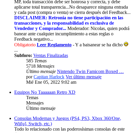
MP, toda transacción debe ser honrosa y correcta, y debe
aplicarse total transparencia...No desaparece ninguna entrada
y cada post (compra o venta) se cierra después del Feedback...
DISCLAIMER: Retronia no tiene participación en las
transacciones, y la responsabilidad es exclusiva de
Vendedor y Comprador...
Moderador: Nicolas, quien podrá
banear ante cualquier incumplimiento a estas reglas o
Feedback negativo...
Obligatorio
Leer Reglamento
- Y a baisanear se ha dicho
...
Subforo:
Ventas Finalizadas
585
Temas
5718
Mensajes
Último mensaje
Nintendo Twin Famicom Boxed …
por
Capitan Harlock
Ver último mensaje
Mié Ene 05, 2022 9:02 am
Equipos No Taaaaaan Retro XD
Temas
Mensajes
Último mensaje
Consolas Modernas y Juegos (PS4, PS3, Xbox 360/One,
Wii[u], Switch, etc.)
Todo lo relacionado con las poderosísimas consolas de este