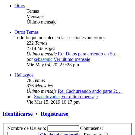
Otros
Temas
Mensajes
Último mensaje
Otros Temas
Todo lo que no calce en las secciones anteriores.
232
Temas
2714
Mensajes
Último mensaje
Re: Datos para arriendo en Sa…
por
sebasonic
Ver último mensaje
Mié May 04, 2022 9:28 pm
Hallazgos
78
Temas
876
Mensajes
Último mensaje
Re: Cachureando ando parte 2:…
por
SpaceInvader
Ver último mensaje
Vie Mar 15, 2019 10:17 pm
Identificarse
•
Registrarse
Nombre de Usuario:
Contraseña:
Olvidé mi contraseña
|
Recordar