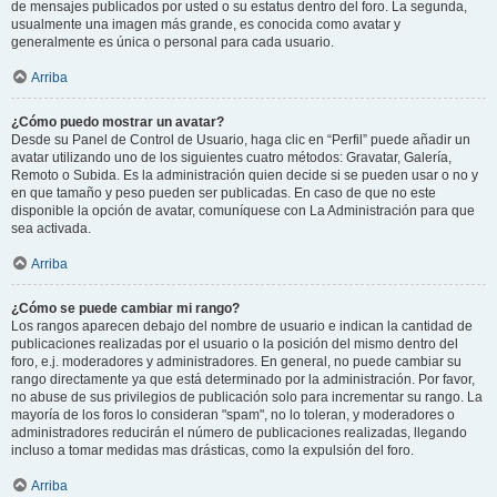
de mensajes publicados por usted o su estatus dentro del foro. La segunda,
usualmente una imagen más grande, es conocida como avatar y
generalmente es única o personal para cada usuario.
Arriba
¿Cómo puedo mostrar un avatar?
Desde su Panel de Control de Usuario, haga clic en “Perfil” puede añadir un
avatar utilizando uno de los siguientes cuatro métodos: Gravatar, Galería,
Remoto o Subida. Es la administración quien decide si se pueden usar o no y
en que tamaño y peso pueden ser publicadas. En caso de que no este
disponible la opción de avatar, comuníquese con La Administración para que
sea activada.
Arriba
¿Cómo se puede cambiar mi rango?
Los rangos aparecen debajo del nombre de usuario e indican la cantidad de
publicaciones realizadas por el usuario o la posición del mismo dentro del
foro, e.j. moderadores y administradores. En general, no puede cambiar su
rango directamente ya que está determinado por la administración. Por favor,
no abuse de sus privilegios de publicación solo para incrementar su rango. La
mayoría de los foros lo consideran "spam", no lo toleran, y moderadores o
administradores reducirán el número de publicaciones realizadas, llegando
incluso a tomar medidas mas drásticas, como la expulsión del foro.
Arriba