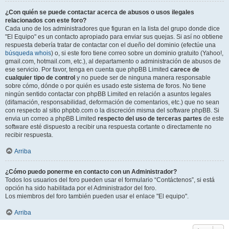
¿Con quién se puede contactar acerca de abusos o usos ilegales
relacionados con este foro?
Cada uno de los administradores que figuran en la lista del grupo donde dice
"El Equipo" es un contacto apropiado para enviar sus quejas. Si así no obtiene
respuesta debería tratar de contactar con el dueño del dominio (efectúe una
búsqueda whois
) o, si este foro tiene correo sobre un dominio gratuito (Yahoo!,
gmail.com, hotmail.com, etc.), al departamento o administración de abusos de
ese servicio. Por favor, tenga en cuenta que phpBB Limited
carece de
cualquier tipo de control
y no puede ser de ninguna manera responsable
sobre cómo, dónde o por quién es usado este sistema de foros. No tiene
ningún sentido contactar con phpBB Limited en relación a asuntos legales
(difamación, responsabilidad, deformación de comentarios, etc.) que no sean
con respecto al sitio phpbb.com o la discreción misma del software phpBB. Si
envia un correo a phpBB Limited
respecto del uso de terceras partes
de este
software esté dispuesto a recibir una respuesta cortante o directamente no
recibir respuesta.
Arriba
¿Cómo puedo ponerme en contacto con un Administrador?
Todos los usuarios del foro pueden usar el formulario “Contáctenos”, si está
opción ha sido habilitada por el Administrador del foro.
Los miembros del foro también pueden usar el enlace "El equipo".
Arriba