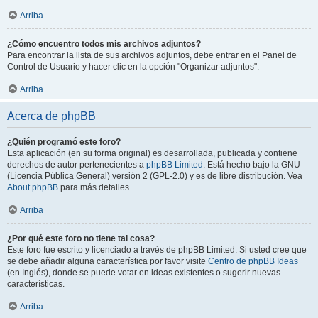
Arriba
¿Cómo encuentro todos mis archivos adjuntos?
Para encontrar la lista de sus archivos adjuntos, debe entrar en el Panel de
Control de Usuario y hacer clic en la opción "Organizar adjuntos".
Arriba
Acerca de phpBB
¿Quién programó este foro?
Esta aplicación (en su forma original) es desarrollada, publicada y contiene
derechos de autor pertenecientes a
phpBB Limited
. Está hecho bajo la GNU
(Licencia Pública General) versión 2 (GPL-2.0) y es de libre distribución. Vea
About phpBB
para más detalles.
Arriba
¿Por qué este foro no tiene tal cosa?
Este foro fue escrito y licenciado a través de phpBB Limited. Si usted cree que
se debe añadir alguna característica por favor visite
Centro de phpBB Ideas
(en Inglés), donde se puede votar en ideas existentes o sugerir nuevas
características.
Arriba