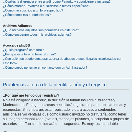
¿Cuál es la diferencia entre añadir como Favorito y suscribirme a un tema?
¿Cómo marcar Favoritos o suscribirse a temas específicos?
¿Cómo me suscribo a un foro específico?
¿Cómo borro mis suscripciones?
Archivos Adjuntos
¿Qué archivos adjuntos son permitidos en este foro?
¿Cómo encuentro todos mis archivos adjuntos?
Acerca de phpBB
¿Quién programó este foro?
¿Por qué este foro no tiene tal cosa?
¿Con quién se puede contactar acerca de abusos o usos ilegales relacionados con
este foro?
¿Cómo puedo ponerme en contacto con un Administrador?
Problemas acerca de la identificación y el registro
¿Por qué me tengo que registrar?
No está obligado a hacerlo, la decisión la toman los Administradores y
Moderadores. En algunos casos necesitará registrarse para publicar temas y
respuestas. Sin embargo, estar registrado le dará acceso a contenidos
adicionales y/o ventajas que como usuario invitado no disfrutaría, como tener
su imagen personalizada (avatar), mensajes privados, suscripción a grupos de
usuarios, etc. Tan solo le tomará unos segundos. Es muy recomendable.