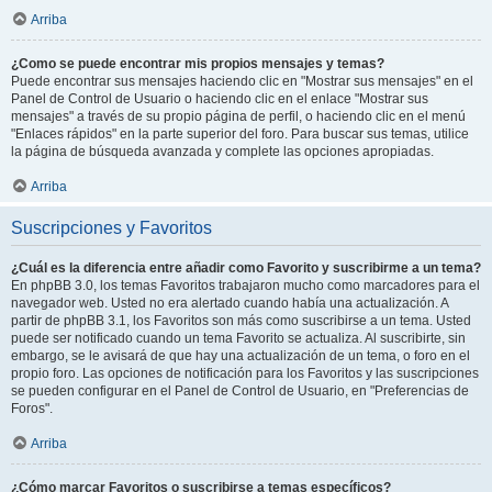
Arriba
¿Como se puede encontrar mis propios mensajes y temas?
Puede encontrar sus mensajes haciendo clic en "Mostrar sus mensajes" en el
Panel de Control de Usuario o haciendo clic en el enlace "Mostrar sus
mensajes" a través de su propio página de perfil, o haciendo clic en el menú
"Enlaces rápidos" en la parte superior del foro. Para buscar sus temas, utilice
la página de búsqueda avanzada y complete las opciones apropiadas.
Arriba
Suscripciones y Favoritos
¿Cuál es la diferencia entre añadir como Favorito y suscribirme a un tema?
En phpBB 3.0, los temas Favoritos trabajaron mucho como marcadores para el
navegador web. Usted no era alertado cuando había una actualización. A
partir de phpBB 3.1, los Favoritos son más como suscribirse a un tema. Usted
puede ser notificado cuando un tema Favorito se actualiza. Al suscribirte, sin
embargo, se le avisará de que hay una actualización de un tema, o foro en el
propio foro. Las opciones de notificación para los Favoritos y las suscripciones
se pueden configurar en el Panel de Control de Usuario, en "Preferencias de
Foros".
Arriba
¿Cómo marcar Favoritos o suscribirse a temas específicos?