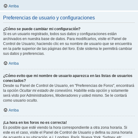
Arriba
Preferencias de usuario y configuraciones
¿Cómo se puede cambiar mi configuración?
Si es un usuario registrado, todos sus datos y configuraciones están
archivados en nuestra base de datos. Para modificarlos, visite el Panel de
Control de Usuario; haciendo clic en su nombre de usuario que se encuentra
en la parte superior de las páginas del foro. Este sistema le permitirá cambiar
sus datos y preferencias.
Arriba
¿Cómo evito que mi nombre de usuario aparezca en las listas de usuarios
conectados?
Desde su Panel de Control de Usuario, en "Preferencias de Foros", encontrará
la opción
Ocultar mi estado de conexións
. Habilite esta opción y solamente
será visto por Administradores, Moderadores y usted mismo. Se le contará
como usuario oculto.
Arriba
¡La hora en los foros no es correcta!
Es posible que esté viendo la hora correspondiente a otra zona horaria. Si
este es el caso, visite el Panel de Control de Usuario y defina su zona horaria
de acuerdo a su ubicación, e.j. Londres, París, Nueva York, Sydney, etc.