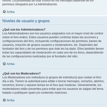
mismo. La posibilidad de usar iconos en los mensajes depende de los
permisos otorgados por La Administración.
Arriba
Niveles de usuario y grupos
¿Qué son los Administradores?
Los Administradores son los usuarios asignados con el mayor nivel de control
sobre el foro entero. Estos usuarios pueden controlar todas las acciones y
configuraciones del foro, incluyendo configuraciones de permisos, baneo de
usuarios, creación de grupos usuarios y moderadores, etc. Dependen del
fundador del foro y de los permisos que éste les ha dado. Ellos también tienen
todas las capacidades de moderación en cada uno de los foros, dependiendo
de las configuraciones realizadas por el fundador del sitio.
Arriba
¿Qué son los Moderadores?
Los Moderadores son individuos (o grupos de individuos) que cuidan el foro
día a día. Tienen la autoridad para editar o borrar mensajes, cerrarlos, abrirlos,
moverlos, borrar y separar temas en el foro que moderan. Generalmente, los
moderadores están presentes para evitar que los usuarios se salgan del tema
tratado o publiquen spam y/o contenido malicioso.
Arriba