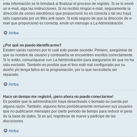
esta información se le brindará al finalizar el proceso de registro. Si se le envió
un e-mail, siga las instrucciones. Si no recibió ningún e-mail, seguramente la
dirección de correo electrónico que proporcionó no es correcta o tal vez haya
sido capturada por un filtro anti-spam. Si está seguro de que la dirección de e-
mail que proporcionó es correcta, envíe un mensaje a La Administración.
Arriba
¿Por qué no puedo identificarme?
Existen varias razones por lo cuál esto puede suceder. Primero, asegúrese de
que su nombre de usuario y contraseña se encuentren escritos correctamente.
Si lo están, comuníquese con La Administración para asegurarse de que no ha
sido excluido. También es posible que el foro esté mal configurado por su
dueño y/o tenga fallos en la programación, por lo que necesitaría ser
reparado.
Arriba
Hace un tiempo me registré, ¡pero ahora no puedo conectarme!
Es posible que la administración haya desactivado o borrado su cuenta por
alguna razón. También, algunos foros periódicamente remueven sus usuarios
que no publicaron mensajes por cierto periodo de tiempo para reducir el peso
de la base de datos. Si es así, registrese de nuevo y participe de las
discuciones.
Arriba