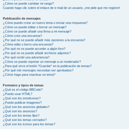
¿Cómo se puede cambiar mi rango?
Cuando hago clic sobre el enlace de e-mail de un usuario, ¡me pide que me registre!
Publicación de mensajes
¿Cómo puedo crear un nuevo tema o enviar una respuesta?
¿Cómo se puede editar o borrar un mensaje?
¿Cómo se puede añadir una firma a mi mensaje?
¿Cómo creo una encuesta?
¿Por qué no se puede añadir más opciones a la encuesta?
¿Cómo edito o borro una encuesta?
¿Por qué no se puede acceder a algún foro?
¿Por qué no se puede añadir archivos adjuntos?
¿Por qué recibí una advertencia?
¿Cómo se puede reportar un mensaje a un moderador?
¿Para qué sirve el botón "Guardar" en la publicación de temas?
¿Por qué mis mensajes necesitan ser aprobados?
¿Cómo hago para reactivar un tema?
Formatos y tipos de temas
¿Qué es el código BBCode?
¿Puedo usar HTML?
¿Qué son los emoticonos?
¿Puedo publicar imagenes?
¿Qué son los anuncios globales?
¿Qué son los anuncios?
¿Qué son los temas fijos?
¿Qué son los temas cerrados?
¿Qué son los iconos para los temas?