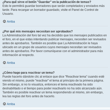
¿Para qué sirve el botón "Guardar" en la publicación de temas?
Esto le permitirá guardar borradores que serán completados y enviados más
tarde. Para recargar un borrador guardado, visite el Panel de Control de
Usuario.
Arriba
¿Por qué mis mensajes necesitan ser aprobados?
La Administración del foro tal vez ha decidido que los mensajes publicados en
el foro, en el que estas intentando publicar mensajes, necesiten ser revisados
antes de aprobarlos. También es posible que La Administración le haya
ubicado en un grupo de usuarios cuyos mensajes necesitan ser revisados
antes de aprobarlos. Por favor comuníquese con el administrador para más
información al respecto.
Arriba
¿Cómo hago para reactivar un tema?
Puede hacerlo dándole clic al enlace que dice "Reactivar tema" cuando esté
viendo el mismo, puede "reactivar" el tema al principio de la primera página.
Sin embargo, si no lo visualiza, entonces el tema reactivado ha sido
deshabilitado o el tiempo para poder reactivarlo no ha sido alcanzado aún.
También es posible reactivar un tema respondiendo al mismo, sin embargo,
lea las reglas del foro antes de hacerlo.
Arriba