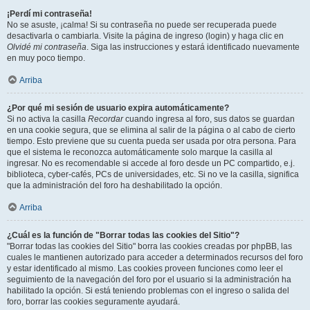
¡Perdí mi contraseña!
No se asuste, ¡calma! Si su contraseña no puede ser recuperada puede
desactivarla o cambiarla. Visite la página de ingreso (login) y haga clic en
Olvidé mi contraseña
. Siga las instrucciones y estará identificado nuevamente
en muy poco tiempo.
Arriba
¿Por qué mi sesión de usuario expira automáticamente?
Si no activa la casilla
Recordar
cuando ingresa al foro, sus datos se guardan
en una cookie segura, que se elimina al salir de la página o al cabo de cierto
tiempo. Esto previene que su cuenta pueda ser usada por otra persona. Para
que el sistema le reconozca automáticamente solo marque la casilla al
ingresar. No es recomendable si accede al foro desde un PC compartido, e.j.
biblioteca, cyber-cafés, PCs de universidades, etc. Si no ve la casilla, significa
que la administración del foro ha deshabilitado la opción.
Arriba
¿Cuál es la función de "Borrar todas las cookies del Sitio"?
"Borrar todas las cookies del Sitio" borra las cookies creadas por phpBB, las
cuales le mantienen autorizado para acceder a determinados recursos del foro
y estar identificado al mismo. Las cookies proveen funciones como leer el
seguimiento de la navegación del foro por el usuario si la administración ha
habilitado la opción. Si está teniendo problemas con el ingreso o salida del
foro, borrar las cookies seguramente ayudará.