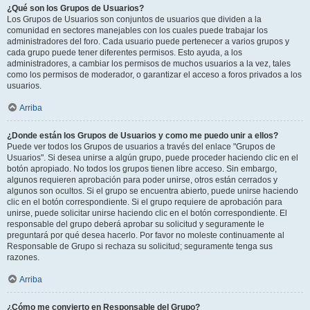
¿Qué son los Grupos de Usuarios?
Los Grupos de Usuarios son conjuntos de usuarios que dividen a la
comunidad en sectores manejables con los cuales puede trabajar los
administradores del foro. Cada usuario puede pertenecer a varios grupos y
cada grupo puede tener diferentes permisos. Esto ayuda, a los
administradores, a cambiar los permisos de muchos usuarios a la vez, tales
como los permisos de moderador, o garantizar el acceso a foros privados a los
usuarios.
Arriba
¿Donde están los Grupos de Usuarios y como me puedo unir a ellos?
Puede ver todos los Grupos de usuarios a través del enlace "Grupos de
Usuarios". Si desea unirse a algún grupo, puede proceder haciendo clic en el
botón apropiado. No todos los grupos tienen libre acceso. Sin embargo,
algunos requieren aprobación para poder unirse, otros están cerrados y
algunos son ocultos. Si el grupo se encuentra abierto, puede unirse haciendo
clic en el botón correspondiente. Si el grupo requiere de aprobación para
unirse, puede solicitar unirse haciendo clic en el botón correspondiente. El
responsable del grupo deberá aprobar su solicitud y seguramente le
preguntará por qué desea hacerlo. Por favor no moleste continuamente al
Responsable de Grupo si rechaza su solicitud; seguramente tenga sus
razones.
Arriba
¿Cómo me convierto en Responsable del Grupo?