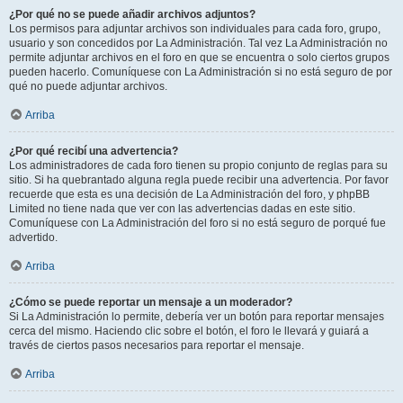
¿Por qué no se puede añadir archivos adjuntos?
Los permisos para adjuntar archivos son individuales para cada foro, grupo,
usuario y son concedidos por La Administración. Tal vez La Administración no
permite adjuntar archivos en el foro en que se encuentra o solo ciertos grupos
pueden hacerlo. Comuníquese con La Administración si no está seguro de por
qué no puede adjuntar archivos.
Arriba
¿Por qué recibí una advertencia?
Los administradores de cada foro tienen su propio conjunto de reglas para su
sitio. Si ha quebrantado alguna regla puede recibir una advertencia. Por favor
recuerde que esta es una decisión de La Administración del foro, y phpBB
Limited no tiene nada que ver con las advertencias dadas en este sitio.
Comuníquese con La Administración del foro si no está seguro de porqué fue
advertido.
Arriba
¿Cómo se puede reportar un mensaje a un moderador?
Si La Administración lo permite, debería ver un botón para reportar mensajes
cerca del mismo. Haciendo clic sobre el botón, el foro le llevará y guiará a
través de ciertos pasos necesarios para reportar el mensaje.
Arriba