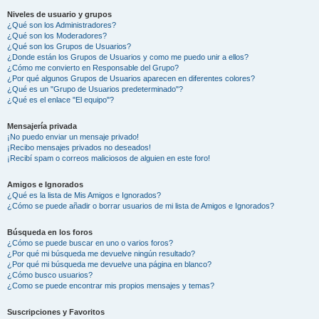
Niveles de usuario y grupos
¿Qué son los Administradores?
¿Qué son los Moderadores?
¿Qué son los Grupos de Usuarios?
¿Donde están los Grupos de Usuarios y como me puedo unir a ellos?
¿Cómo me convierto en Responsable del Grupo?
¿Por qué algunos Grupos de Usuarios aparecen en diferentes colores?
¿Qué es un "Grupo de Usuarios predeterminado"?
¿Qué es el enlace "El equipo"?
Mensajería privada
¡No puedo enviar un mensaje privado!
¡Recibo mensajes privados no deseados!
¡Recibí spam o correos maliciosos de alguien en este foro!
Amigos e Ignorados
¿Qué es la lista de Mis Amigos e Ignorados?
¿Cómo se puede añadir o borrar usuarios de mi lista de Amigos e Ignorados?
Búsqueda en los foros
¿Cómo se puede buscar en uno o varios foros?
¿Por qué mi búsqueda me devuelve ningún resultado?
¿Por qué mi búsqueda me devuelve una página en blanco?
¿Cómo busco usuarios?
¿Como se puede encontrar mis propios mensajes y temas?
Suscripciones y Favoritos