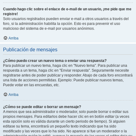
Cuando hago clic sobre el enlace de e-mail de un usuario, ¡me pide que me
registre!
Solo usuarios registrados pueden enviar e-mail a otros usuarios a través del
foro, si la administración habilita la opción. Esto es para prevenir el uso
malicioso del sistema de e-mail por usuarios anónimos.
Arriba
Publicación de mensajes
¿Cómo puedo crear un nuevo tema o enviar una respuesta?
Para publicar un nuevo tema, haga clic en "Nuevo tema". Para publicar una
respuesta a un tema, haga clic en "Enviar respuesta". Seguramente necesite
registrarse antes de poder publicar y responder. Abajo de cada foro encontrará
una lista de acciones permitidas. Ejemplo: Puede publicar nuevos temas,
Puede votar en las encuestas, etc.
Arriba
¿Cómo se puede editar o borrar un mensaje?
A menos que sea administrador o moderador, solo puede borrar o editar sus
propios mensajes. Para editarlos debe hacer clic en en botón
editar
(a veces
esta opción solo es válida durante un cierto periodo de tiempo). Si alguien
editase su tema, encontrará un pequeño texto indicando que ha sido
modificado y las veces que lo ha sido. No aparece si fue un moderador o la