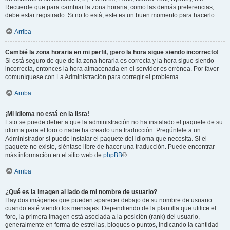
Recuerde que para cambiar la zona horaria, como las demás preferencias,
debe estar registrado. Si no lo está, este es un buen momento para hacerlo.
Arriba
Cambié la zona horaria en mi perfil, ¡pero la hora sigue siendo incorrecto!
Si está seguro de que de la zona horaria es correcta y la hora sigue siendo
incorrecta, entonces la hora almacenada en el servidor es errónea. Por favor
comuníquese con La Administración para corregir el problema.
Arriba
¡Mi idioma no está en la lista!
Esto se puede deber a que la administración no ha instalado el paquete de su
idioma para el foro o nadie ha creado una traducción. Pregúntele a un
Administrador si puede instalar el paquete del idioma que necesita. Si el
paquete no existe, siéntase libre de hacer una traducción. Puede encontrar
más información en el sitio web de
phpBB
®
Arriba
¿Qué es la imagen al lado de mi nombre de usuario?
Hay dos imágenes que pueden aparecer debajo de su nombre de usuario
cuando esté viendo los mensajes. Dependiendo de la plantilla que utilice el
foro, la primera imagen está asociada a la posición (rank) del usuario,
generalmente en forma de estrellas, bloques o puntos, indicando la cantidad