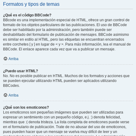
Formatos y tipos de temas
¿Qué es el código BBCode?
BBcode es una implementación especial de HTML, ofrece un gran control de
formato de los objetos particulares de las publicaciones. El uso de BBCode
debe ser habilitado por la administración, pero también puede ser
deshabilitado del formulario de publicación de mensajes. BBCode asimismo
es similar en estilo al HTML, pero las etiquetas se encuentran encerrados
entre corchetes [ y ] en lugar de < y >. Para más información, lea el manual de
BBCode. El enlace aparece cada vez que va a publicar un mensaje.
Arriba
¿Puedo usar HTML?
No. No es posible publicar en HTML. Muchos de los formatos y acciones que
se pueden ejecutar utilizando HTML pueden ser aplicados utilizando
BBCodes.
Arriba
¿Qué son los emoticonos?
Los emoticonos son pequeñas imágenes que pueden ser utilizadas para
expresar un sentimiento con un pequeño código, e.j. :) denota felicidad,
mientras que :( denota tristeza. La lista completa de emoticones puede verse
en el formulario de publicación. Trate de no abusar del uso de emoticonos,
pues pueden hacer que un mensaje se vuelva muy difícil de leer y un