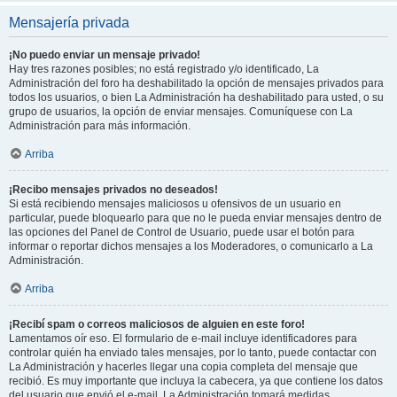
Mensajería privada
¡No puedo enviar un mensaje privado!
Hay tres razones posibles; no está registrado y/o identificado, La
Administración del foro ha deshabilitado la opción de mensajes privados para
todos los usuarios, o bien La Administración ha deshabilitado para usted, o su
grupo de usuarios, la opción de enviar mensajes. Comuníquese con La
Administración para más información.
Arriba
¡Recibo mensajes privados no deseados!
Si está recibiendo mensajes maliciosos u ofensivos de un usuario en
particular, puede bloquearlo para que no le pueda enviar mensajes dentro de
las opciones del Panel de Control de Usuario, puede usar el botón para
informar o reportar dichos mensajes a los Moderadores, o comunicarlo a La
Administración.
Arriba
¡Recibí spam o correos maliciosos de alguien en este foro!
Lamentamos oír eso. El formulario de e-mail incluye identificadores para
controlar quién ha enviado tales mensajes, por lo tanto, puede contactar con
La Administración y hacerles llegar una copia completa del mensaje que
recibió. Es muy importante que incluya la cabecera, ya que contiene los datos
del usuario que envió el e-mail. La Administración tomará medidas.