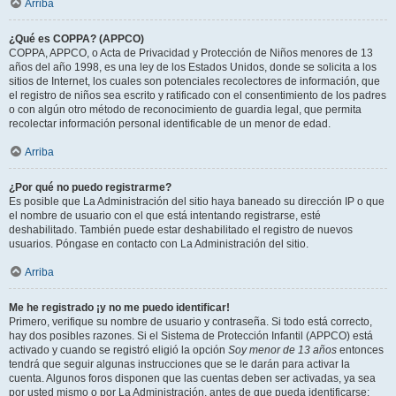
Arriba
¿Qué es COPPA? (APPCO)
COPPA, APPCO, o Acta de Privacidad y Protección de Niños menores de 13
años del año 1998, es una ley de los Estados Unidos, donde se solicita a los
sitios de Internet, los cuales son potenciales recolectores de información, que
el registro de niños sea escrito y ratificado con el consentimiento de los padres
o con algún otro método de reconocimiento de guardia legal, que permita
recolectar información personal identificable de un menor de edad.
Arriba
¿Por qué no puedo registrarme?
Es posible que La Administración del sitio haya baneado su dirección IP o que
el nombre de usuario con el que está intentando registrarse, esté
deshabilitado. También puede estar deshabilitado el registro de nuevos
usuarios. Póngase en contacto con La Administración del sitio.
Arriba
Me he registrado ¡y no me puedo identificar!
Primero, verifique su nombre de usuario y contraseña. Si todo está correcto,
hay dos posibles razones. Si el Sistema de Protección Infantil (APPCO) está
activado y cuando se registró eligió la opción
Soy menor de 13 años
entonces
tendrá que seguir algunas instrucciones que se le darán para activar la
cuenta. Algunos foros disponen que las cuentas deben ser activadas, ya sea
por usted mismo o por La Administración, antes de que pueda identificarse;