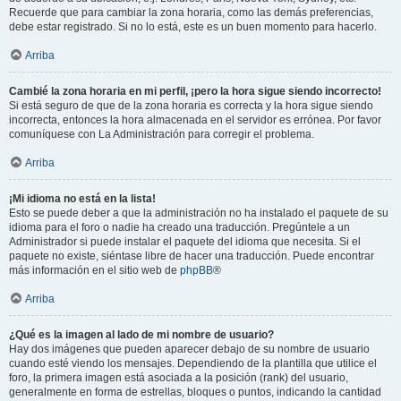
Recuerde que para cambiar la zona horaria, como las demás preferencias,
debe estar registrado. Si no lo está, este es un buen momento para hacerlo.
Arriba
Cambié la zona horaria en mi perfil, ¡pero la hora sigue siendo incorrecto!
Si está seguro de que de la zona horaria es correcta y la hora sigue siendo
incorrecta, entonces la hora almacenada en el servidor es errónea. Por favor
comuníquese con La Administración para corregir el problema.
Arriba
¡Mi idioma no está en la lista!
Esto se puede deber a que la administración no ha instalado el paquete de su
idioma para el foro o nadie ha creado una traducción. Pregúntele a un
Administrador si puede instalar el paquete del idioma que necesita. Si el
paquete no existe, siéntase libre de hacer una traducción. Puede encontrar
más información en el sitio web de
phpBB
®
Arriba
¿Qué es la imagen al lado de mi nombre de usuario?
Hay dos imágenes que pueden aparecer debajo de su nombre de usuario
cuando esté viendo los mensajes. Dependiendo de la plantilla que utilice el
foro, la primera imagen está asociada a la posición (rank) del usuario,
generalmente en forma de estrellas, bloques o puntos, indicando la cantidad