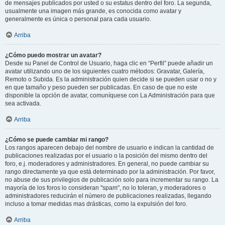
de mensajes publicados por usted o su estatus dentro del foro. La segunda,
usualmente una imagen más grande, es conocida como avatar y
generalmente es única o personal para cada usuario.
Arriba
¿Cómo puedo mostrar un avatar?
Desde su Panel de Control de Usuario, haga clic en “Perfil” puede añadir un
avatar utilizando uno de los siguientes cuatro métodos: Gravatar, Galería,
Remoto o Subida. Es la administración quien decide si se pueden usar o no y
en que tamaño y peso pueden ser publicadas. En caso de que no este
disponible la opción de avatar, comuníquese con La Administración para que
sea activada.
Arriba
¿Cómo se puede cambiar mi rango?
Los rangos aparecen debajo del nombre de usuario e indican la cantidad de
publicaciones realizadas por el usuario o la posición del mismo dentro del
foro, e.j. moderadores y administradores. En general, no puede cambiar su
rango directamente ya que está determinado por la administración. Por favor,
no abuse de sus privilegios de publicación solo para incrementar su rango. La
mayoría de los foros lo consideran "spam", no lo toleran, y moderadores o
administradores reducirán el número de publicaciones realizadas, llegando
incluso a tomar medidas mas drásticas, como la expulsión del foro.
Arriba