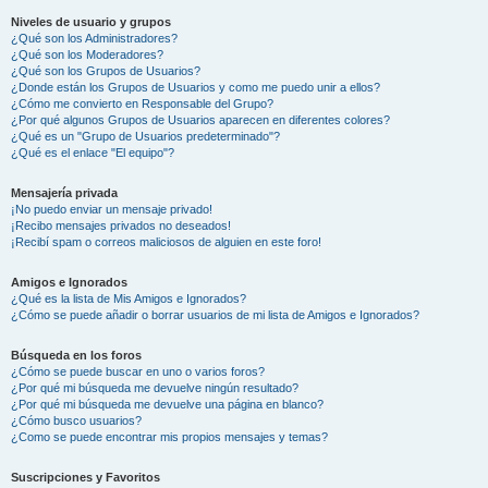
Niveles de usuario y grupos
¿Qué son los Administradores?
¿Qué son los Moderadores?
¿Qué son los Grupos de Usuarios?
¿Donde están los Grupos de Usuarios y como me puedo unir a ellos?
¿Cómo me convierto en Responsable del Grupo?
¿Por qué algunos Grupos de Usuarios aparecen en diferentes colores?
¿Qué es un "Grupo de Usuarios predeterminado"?
¿Qué es el enlace "El equipo"?
Mensajería privada
¡No puedo enviar un mensaje privado!
¡Recibo mensajes privados no deseados!
¡Recibí spam o correos maliciosos de alguien en este foro!
Amigos e Ignorados
¿Qué es la lista de Mis Amigos e Ignorados?
¿Cómo se puede añadir o borrar usuarios de mi lista de Amigos e Ignorados?
Búsqueda en los foros
¿Cómo se puede buscar en uno o varios foros?
¿Por qué mi búsqueda me devuelve ningún resultado?
¿Por qué mi búsqueda me devuelve una página en blanco?
¿Cómo busco usuarios?
¿Como se puede encontrar mis propios mensajes y temas?
Suscripciones y Favoritos