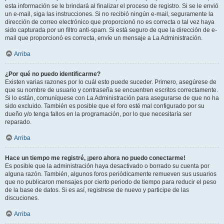
esta información se le brindará al finalizar el proceso de registro. Si se le envió
un e-mail, siga las instrucciones. Si no recibió ningún e-mail, seguramente la
dirección de correo electrónico que proporcionó no es correcta o tal vez haya
sido capturada por un filtro anti-spam. Si está seguro de que la dirección de e-
mail que proporcionó es correcta, envíe un mensaje a La Administración.
Arriba
¿Por qué no puedo identificarme?
Existen varias razones por lo cuál esto puede suceder. Primero, asegúrese de
que su nombre de usuario y contraseña se encuentren escritos correctamente.
Si lo están, comuníquese con La Administración para asegurarse de que no ha
sido excluido. También es posible que el foro esté mal configurado por su
dueño y/o tenga fallos en la programación, por lo que necesitaría ser
reparado.
Arriba
Hace un tiempo me registré, ¡pero ahora no puedo conectarme!
Es posible que la administración haya desactivado o borrado su cuenta por
alguna razón. También, algunos foros periódicamente remueven sus usuarios
que no publicaron mensajes por cierto periodo de tiempo para reducir el peso
de la base de datos. Si es así, registrese de nuevo y participe de las
discuciones.
Arriba