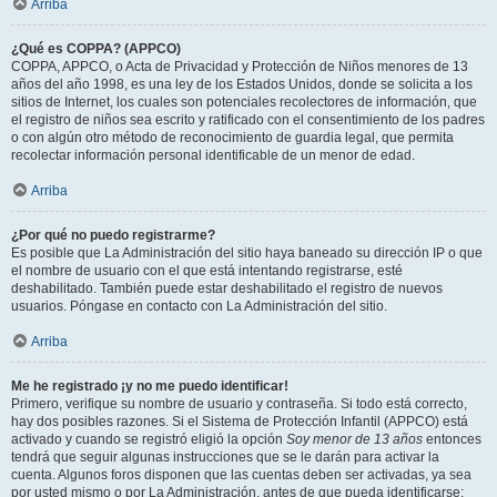
Arriba
¿Qué es COPPA? (APPCO)
COPPA, APPCO, o Acta de Privacidad y Protección de Niños menores de 13
años del año 1998, es una ley de los Estados Unidos, donde se solicita a los
sitios de Internet, los cuales son potenciales recolectores de información, que
el registro de niños sea escrito y ratificado con el consentimiento de los padres
o con algún otro método de reconocimiento de guardia legal, que permita
recolectar información personal identificable de un menor de edad.
Arriba
¿Por qué no puedo registrarme?
Es posible que La Administración del sitio haya baneado su dirección IP o que
el nombre de usuario con el que está intentando registrarse, esté
deshabilitado. También puede estar deshabilitado el registro de nuevos
usuarios. Póngase en contacto con La Administración del sitio.
Arriba
Me he registrado ¡y no me puedo identificar!
Primero, verifique su nombre de usuario y contraseña. Si todo está correcto,
hay dos posibles razones. Si el Sistema de Protección Infantil (APPCO) está
activado y cuando se registró eligió la opción
Soy menor de 13 años
entonces
tendrá que seguir algunas instrucciones que se le darán para activar la
cuenta. Algunos foros disponen que las cuentas deben ser activadas, ya sea
por usted mismo o por La Administración, antes de que pueda identificarse;