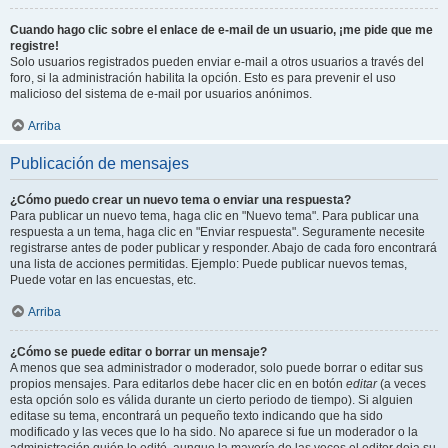
Cuando hago clic sobre el enlace de e-mail de un usuario, ¡me pide que me
registre!
Solo usuarios registrados pueden enviar e-mail a otros usuarios a través del
foro, si la administración habilita la opción. Esto es para prevenir el uso
malicioso del sistema de e-mail por usuarios anónimos.
Arriba
Publicación de mensajes
¿Cómo puedo crear un nuevo tema o enviar una respuesta?
Para publicar un nuevo tema, haga clic en "Nuevo tema". Para publicar una
respuesta a un tema, haga clic en "Enviar respuesta". Seguramente necesite
registrarse antes de poder publicar y responder. Abajo de cada foro encontrará
una lista de acciones permitidas. Ejemplo: Puede publicar nuevos temas,
Puede votar en las encuestas, etc.
Arriba
¿Cómo se puede editar o borrar un mensaje?
A menos que sea administrador o moderador, solo puede borrar o editar sus
propios mensajes. Para editarlos debe hacer clic en en botón
editar
(a veces
esta opción solo es válida durante un cierto periodo de tiempo). Si alguien
editase su tema, encontrará un pequeño texto indicando que ha sido
modificado y las veces que lo ha sido. No aparece si fue un moderador o la