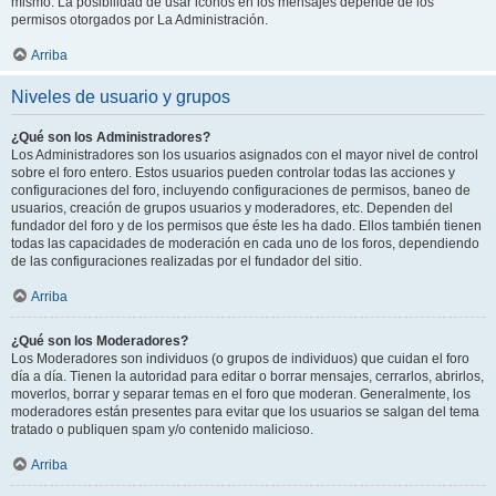
mismo. La posibilidad de usar iconos en los mensajes depende de los
permisos otorgados por La Administración.
Arriba
Niveles de usuario y grupos
¿Qué son los Administradores?
Los Administradores son los usuarios asignados con el mayor nivel de control
sobre el foro entero. Estos usuarios pueden controlar todas las acciones y
configuraciones del foro, incluyendo configuraciones de permisos, baneo de
usuarios, creación de grupos usuarios y moderadores, etc. Dependen del
fundador del foro y de los permisos que éste les ha dado. Ellos también tienen
todas las capacidades de moderación en cada uno de los foros, dependiendo
de las configuraciones realizadas por el fundador del sitio.
Arriba
¿Qué son los Moderadores?
Los Moderadores son individuos (o grupos de individuos) que cuidan el foro
día a día. Tienen la autoridad para editar o borrar mensajes, cerrarlos, abrirlos,
moverlos, borrar y separar temas en el foro que moderan. Generalmente, los
moderadores están presentes para evitar que los usuarios se salgan del tema
tratado o publiquen spam y/o contenido malicioso.
Arriba