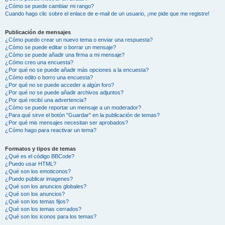
¿Cómo se puede cambiar mi rango?
Cuando hago clic sobre el enlace de e-mail de un usuario, ¡me pide que me registre!
Publicación de mensajes
¿Cómo puedo crear un nuevo tema o enviar una respuesta?
¿Cómo se puede editar o borrar un mensaje?
¿Cómo se puede añadir una firma a mi mensaje?
¿Cómo creo una encuesta?
¿Por qué no se puede añadir más opciones a la encuesta?
¿Cómo edito o borro una encuesta?
¿Por qué no se puede acceder a algún foro?
¿Por qué no se puede añadir archivos adjuntos?
¿Por qué recibí una advertencia?
¿Cómo se puede reportar un mensaje a un moderador?
¿Para qué sirve el botón "Guardar" en la publicación de temas?
¿Por qué mis mensajes necesitan ser aprobados?
¿Cómo hago para reactivar un tema?
Formatos y tipos de temas
¿Qué es el código BBCode?
¿Puedo usar HTML?
¿Qué son los emoticonos?
¿Puedo publicar imagenes?
¿Qué son los anuncios globales?
¿Qué son los anuncios?
¿Qué son los temas fijos?
¿Qué son los temas cerrados?
¿Qué son los iconos para los temas?