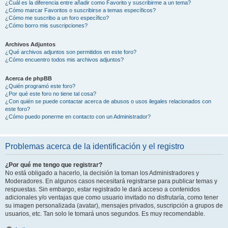
¿Cuál es la diferencia entre añadir como Favorito y suscribirme a un tema?
¿Cómo marcar Favoritos o suscribirse a temas específicos?
¿Cómo me suscribo a un foro específico?
¿Cómo borro mis suscripciones?
Archivos Adjuntos
¿Qué archivos adjuntos son permitidos en este foro?
¿Cómo encuentro todos mis archivos adjuntos?
Acerca de phpBB
¿Quién programó este foro?
¿Por qué este foro no tiene tal cosa?
¿Con quién se puede contactar acerca de abusos o usos ilegales relacionados con
este foro?
¿Cómo puedo ponerme en contacto con un Administrador?
Problemas acerca de la identificación y el registro
¿Por qué me tengo que registrar?
No está obligado a hacerlo, la decisión la toman los Administradores y
Moderadores. En algunos casos necesitará registrarse para publicar temas y
respuestas. Sin embargo, estar registrado le dará acceso a contenidos
adicionales y/o ventajas que como usuario invitado no disfrutaría, como tener
su imagen personalizada (avatar), mensajes privados, suscripción a grupos de
usuarios, etc. Tan solo le tomará unos segundos. Es muy recomendable.