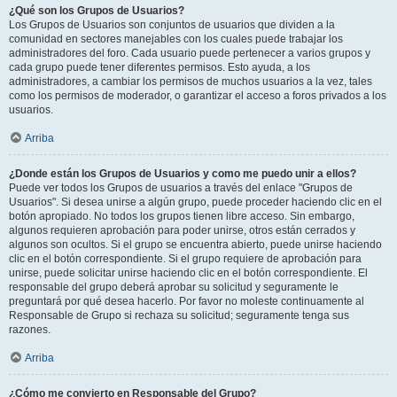
¿Qué son los Grupos de Usuarios?
Los Grupos de Usuarios son conjuntos de usuarios que dividen a la
comunidad en sectores manejables con los cuales puede trabajar los
administradores del foro. Cada usuario puede pertenecer a varios grupos y
cada grupo puede tener diferentes permisos. Esto ayuda, a los
administradores, a cambiar los permisos de muchos usuarios a la vez, tales
como los permisos de moderador, o garantizar el acceso a foros privados a los
usuarios.
Arriba
¿Donde están los Grupos de Usuarios y como me puedo unir a ellos?
Puede ver todos los Grupos de usuarios a través del enlace "Grupos de
Usuarios". Si desea unirse a algún grupo, puede proceder haciendo clic en el
botón apropiado. No todos los grupos tienen libre acceso. Sin embargo,
algunos requieren aprobación para poder unirse, otros están cerrados y
algunos son ocultos. Si el grupo se encuentra abierto, puede unirse haciendo
clic en el botón correspondiente. Si el grupo requiere de aprobación para
unirse, puede solicitar unirse haciendo clic en el botón correspondiente. El
responsable del grupo deberá aprobar su solicitud y seguramente le
preguntará por qué desea hacerlo. Por favor no moleste continuamente al
Responsable de Grupo si rechaza su solicitud; seguramente tenga sus
razones.
Arriba
¿Cómo me convierto en Responsable del Grupo?