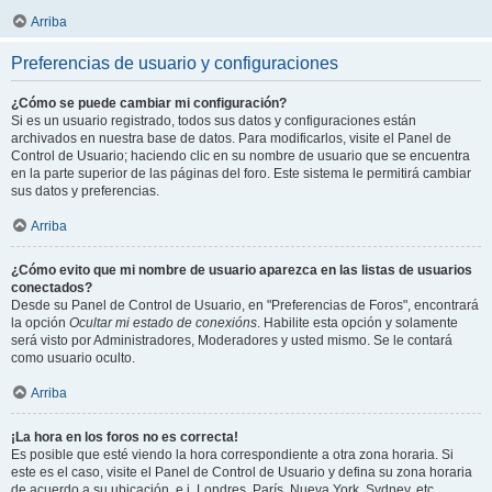
Arriba
Preferencias de usuario y configuraciones
¿Cómo se puede cambiar mi configuración?
Si es un usuario registrado, todos sus datos y configuraciones están
archivados en nuestra base de datos. Para modificarlos, visite el Panel de
Control de Usuario; haciendo clic en su nombre de usuario que se encuentra
en la parte superior de las páginas del foro. Este sistema le permitirá cambiar
sus datos y preferencias.
Arriba
¿Cómo evito que mi nombre de usuario aparezca en las listas de usuarios
conectados?
Desde su Panel de Control de Usuario, en "Preferencias de Foros", encontrará
la opción
Ocultar mi estado de conexións
. Habilite esta opción y solamente
será visto por Administradores, Moderadores y usted mismo. Se le contará
como usuario oculto.
Arriba
¡La hora en los foros no es correcta!
Es posible que esté viendo la hora correspondiente a otra zona horaria. Si
este es el caso, visite el Panel de Control de Usuario y defina su zona horaria
de acuerdo a su ubicación, e.j. Londres, París, Nueva York, Sydney, etc.