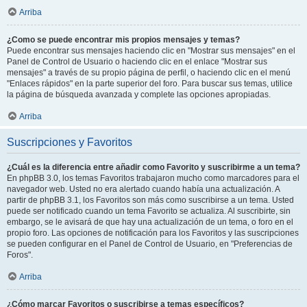
Arriba
¿Como se puede encontrar mis propios mensajes y temas?
Puede encontrar sus mensajes haciendo clic en "Mostrar sus mensajes" en el
Panel de Control de Usuario o haciendo clic en el enlace "Mostrar sus
mensajes" a través de su propio página de perfil, o haciendo clic en el menú
"Enlaces rápidos" en la parte superior del foro. Para buscar sus temas, utilice
la página de búsqueda avanzada y complete las opciones apropiadas.
Arriba
Suscripciones y Favoritos
¿Cuál es la diferencia entre añadir como Favorito y suscribirme a un tema?
En phpBB 3.0, los temas Favoritos trabajaron mucho como marcadores para el
navegador web. Usted no era alertado cuando había una actualización. A
partir de phpBB 3.1, los Favoritos son más como suscribirse a un tema. Usted
puede ser notificado cuando un tema Favorito se actualiza. Al suscribirte, sin
embargo, se le avisará de que hay una actualización de un tema, o foro en el
propio foro. Las opciones de notificación para los Favoritos y las suscripciones
se pueden configurar en el Panel de Control de Usuario, en "Preferencias de
Foros".
Arriba
¿Cómo marcar Favoritos o suscribirse a temas específicos?