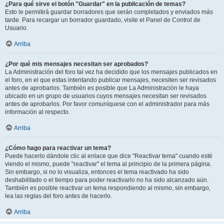
¿Para qué sirve el botón "Guardar" en la publicación de temas?
Esto le permitirá guardar borradores que serán completados y enviados más
tarde. Para recargar un borrador guardado, visite el Panel de Control de
Usuario.
Arriba
¿Por qué mis mensajes necesitan ser aprobados?
La Administración del foro tal vez ha decidido que los mensajes publicados en
el foro, en el que estas intentando publicar mensajes, necesiten ser revisados
antes de aprobarlos. También es posible que La Administración le haya
ubicado en un grupo de usuarios cuyos mensajes necesitan ser revisados
antes de aprobarlos. Por favor comuníquese con el administrador para más
información al respecto.
Arriba
¿Cómo hago para reactivar un tema?
Puede hacerlo dándole clic al enlace que dice "Reactivar tema" cuando esté
viendo el mismo, puede "reactivar" el tema al principio de la primera página.
Sin embargo, si no lo visualiza, entonces el tema reactivado ha sido
deshabilitado o el tiempo para poder reactivarlo no ha sido alcanzado aún.
También es posible reactivar un tema respondiendo al mismo, sin embargo,
lea las reglas del foro antes de hacerlo.
Arriba