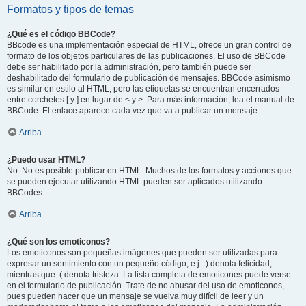
Formatos y tipos de temas
¿Qué es el código BBCode?
BBcode es una implementación especial de HTML, ofrece un gran control de
formato de los objetos particulares de las publicaciones. El uso de BBCode
debe ser habilitado por la administración, pero también puede ser
deshabilitado del formulario de publicación de mensajes. BBCode asimismo
es similar en estilo al HTML, pero las etiquetas se encuentran encerrados
entre corchetes [ y ] en lugar de < y >. Para más información, lea el manual de
BBCode. El enlace aparece cada vez que va a publicar un mensaje.
Arriba
¿Puedo usar HTML?
No. No es posible publicar en HTML. Muchos de los formatos y acciones que
se pueden ejecutar utilizando HTML pueden ser aplicados utilizando
BBCodes.
Arriba
¿Qué son los emoticonos?
Los emoticonos son pequeñas imágenes que pueden ser utilizadas para
expresar un sentimiento con un pequeño código, e.j. :) denota felicidad,
mientras que :( denota tristeza. La lista completa de emoticones puede verse
en el formulario de publicación. Trate de no abusar del uso de emoticonos,
pues pueden hacer que un mensaje se vuelva muy difícil de leer y un