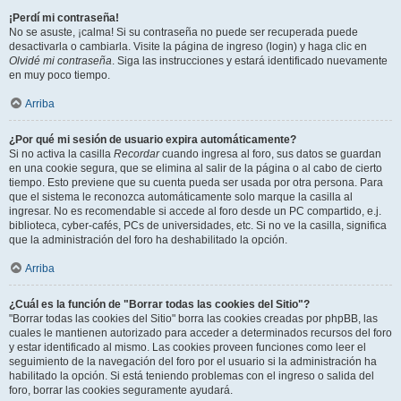
¡Perdí mi contraseña!
No se asuste, ¡calma! Si su contraseña no puede ser recuperada puede
desactivarla o cambiarla. Visite la página de ingreso (login) y haga clic en
Olvidé mi contraseña
. Siga las instrucciones y estará identificado nuevamente
en muy poco tiempo.
Arriba
¿Por qué mi sesión de usuario expira automáticamente?
Si no activa la casilla
Recordar
cuando ingresa al foro, sus datos se guardan
en una cookie segura, que se elimina al salir de la página o al cabo de cierto
tiempo. Esto previene que su cuenta pueda ser usada por otra persona. Para
que el sistema le reconozca automáticamente solo marque la casilla al
ingresar. No es recomendable si accede al foro desde un PC compartido, e.j.
biblioteca, cyber-cafés, PCs de universidades, etc. Si no ve la casilla, significa
que la administración del foro ha deshabilitado la opción.
Arriba
¿Cuál es la función de "Borrar todas las cookies del Sitio"?
"Borrar todas las cookies del Sitio" borra las cookies creadas por phpBB, las
cuales le mantienen autorizado para acceder a determinados recursos del foro
y estar identificado al mismo. Las cookies proveen funciones como leer el
seguimiento de la navegación del foro por el usuario si la administración ha
habilitado la opción. Si está teniendo problemas con el ingreso o salida del
foro, borrar las cookies seguramente ayudará.