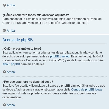
Arriba
¿Cómo encuentro todos mis archivos adjuntos?
Para encontrar la lista de sus archivos adjuntos, debe entrar en el Panel de
Control de Usuario y hacer clic en la opción "Organizar adjuntos".
Arriba
Acerca de phpBB
¿Quién programó este foro?
Esta aplicación (en su forma original) es desarrollada, publicada y contiene
derechos de autor pertenecientes a
phpBB Limited
. Está hecho bajo la GNU
(Licencia Pública General) versión 2 (GPL-2.0) y es de libre distribución. Vea
About phpBB
para más detalles.
Arriba
¿Por qué este foro no tiene tal cosa?
Este foro fue escrito y licenciado a través de phpBB Limited. Si usted cree que
se debe añadir alguna característica por favor visite
Centro de phpBB Ideas
(en Inglés), donde se puede votar en ideas existentes o sugerir nuevas
características.
Arriba