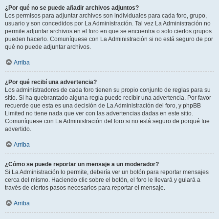
¿Por qué no se puede añadir archivos adjuntos?
Los permisos para adjuntar archivos son individuales para cada foro, grupo,
usuario y son concedidos por La Administración. Tal vez La Administración no
permite adjuntar archivos en el foro en que se encuentra o solo ciertos grupos
pueden hacerlo. Comuníquese con La Administración si no está seguro de por
qué no puede adjuntar archivos.
Arriba
¿Por qué recibí una advertencia?
Los administradores de cada foro tienen su propio conjunto de reglas para su
sitio. Si ha quebrantado alguna regla puede recibir una advertencia. Por favor
recuerde que esta es una decisión de La Administración del foro, y phpBB
Limited no tiene nada que ver con las advertencias dadas en este sitio.
Comuníquese con La Administración del foro si no está seguro de porqué fue
advertido.
Arriba
¿Cómo se puede reportar un mensaje a un moderador?
Si La Administración lo permite, debería ver un botón para reportar mensajes
cerca del mismo. Haciendo clic sobre el botón, el foro le llevará y guiará a
través de ciertos pasos necesarios para reportar el mensaje.
Arriba