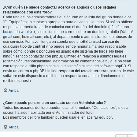
¿Con quién se puede contactar acerca de abusos o usos ilegales
relacionados con este foro?
Cada uno de los administradores que figuran en la lista del grupo donde dice
"El Equipo" es un contacto apropiado para enviar sus quejas. Si así no obtiene
respuesta debería tratar de contactar con el dueño del dominio (efectúe una
búsqueda whois
) o, si este foro tiene correo sobre un dominio gratuito (Yahoo!,
gmail.com, hotmail.com, etc.), al departamento o administración de abusos de
ese servicio. Por favor, tenga en cuenta que phpBB Limited
carece de
cualquier tipo de control
y no puede ser de ninguna manera responsable
sobre cómo, dónde o por quién es usado este sistema de foros. No tiene
ningún sentido contactar con phpBB Limited en relación a asuntos legales
(difamación, responsabilidad, deformación de comentarios, etc.) que no sean
con respecto al sitio phpbb.com o la discreción misma del software phpBB. Si
envia un correo a phpBB Limited
respecto del uso de terceras partes
de este
software esté dispuesto a recibir una respuesta cortante o directamente no
recibir respuesta.
Arriba
¿Cómo puedo ponerme en contacto con un Administrador?
Todos los usuarios del foro pueden usar el formulario “Contáctenos”, si está
opción ha sido habilitada por el Administrador del foro.
Los miembros del foro también pueden usar el enlace "El equipo".
Arriba