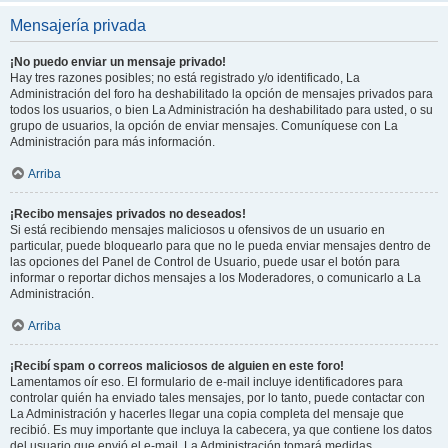
Mensajería privada
¡No puedo enviar un mensaje privado!
Hay tres razones posibles; no está registrado y/o identificado, La
Administración del foro ha deshabilitado la opción de mensajes privados para
todos los usuarios, o bien La Administración ha deshabilitado para usted, o su
grupo de usuarios, la opción de enviar mensajes. Comuníquese con La
Administración para más información.
Arriba
¡Recibo mensajes privados no deseados!
Si está recibiendo mensajes maliciosos u ofensivos de un usuario en
particular, puede bloquearlo para que no le pueda enviar mensajes dentro de
las opciones del Panel de Control de Usuario, puede usar el botón para
informar o reportar dichos mensajes a los Moderadores, o comunicarlo a La
Administración.
Arriba
¡Recibí spam o correos maliciosos de alguien en este foro!
Lamentamos oír eso. El formulario de e-mail incluye identificadores para
controlar quién ha enviado tales mensajes, por lo tanto, puede contactar con
La Administración y hacerles llegar una copia completa del mensaje que
recibió. Es muy importante que incluya la cabecera, ya que contiene los datos
del usuario que envió el e-mail. La Administración tomará medidas.