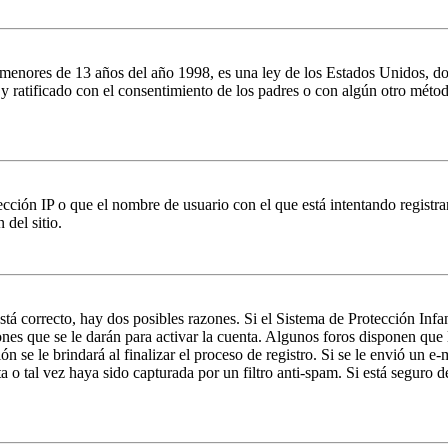
es de 13 años del año 1998, es una ley de los Estados Unidos, donde se
o y ratificado con el consentimiento de los padres o con algún otro méto
ción IP o que el nombre de usuario con el que está intentando registrar
del sitio.
stá correcto, hay dos posibles razones. Si el Sistema de Protección Inf
nes que se le darán para activar la cuenta. Algunos foros disponen que
n se le brindará al finalizar el proceso de registro. Si se le envió un e-
a o tal vez haya sido capturada por un filtro anti-spam. Si está seguro 