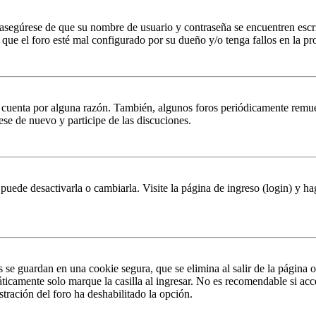
, asegúrese de que su nombre de usuario y contraseña se encuentren esc
que el foro esté mal configurado por su dueño y/o tenga fallos en la pr
u cuenta por alguna razón. También, algunos foros periódicamente remu
rese de nuevo y participe de las discuciones.
puede desactivarla o cambiarla. Visite la página de ingreso (login) y ha
s se guardan en una cookie segura, que se elimina al salir de la página 
ticamente solo marque la casilla al ingresar. No es recomendable si acc
istración del foro ha deshabilitado la opción.