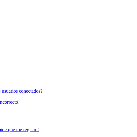
e usuarios conectados?
incorrecto!
pide que me registre!