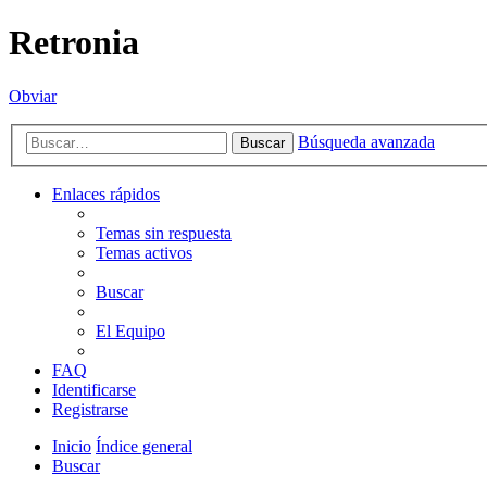
Retronia
Obviar
Búsqueda avanzada
Buscar
Enlaces rápidos
Temas sin respuesta
Temas activos
Buscar
El Equipo
FAQ
Identificarse
Registrarse
Inicio
Índice general
Buscar