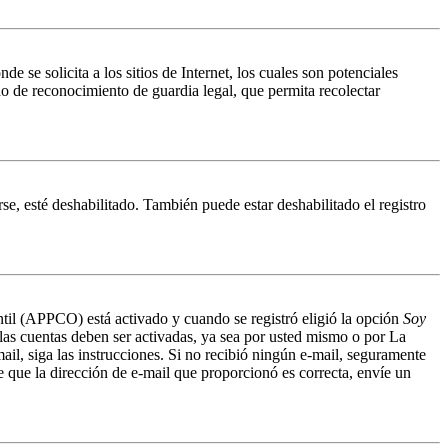
 solicita a los sitios de Internet, los cuales son potenciales
do de reconocimiento de guardia legal, que permita recolectar
se, esté deshabilitado. También puede estar deshabilitado el registro
antil (APPCO) está activado y cuando se registró eligió la opción
Soy
 las cuentas deben ser activadas, ya sea por usted mismo o por La
mail, siga las instrucciones. Si no recibió ningún e-mail, seguramente
de que la dirección de e-mail que proporcionó es correcta, envíe un