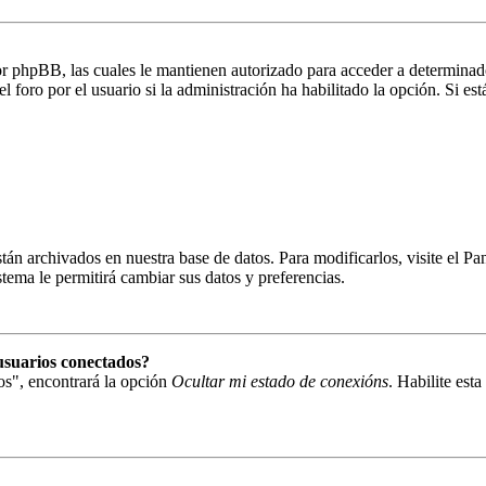
por phpBB, las cuales le mantienen autorizado para acceder a determinado
foro por el usuario si la administración ha habilitado la opción. Si está
están archivados en nuestra base de datos. Para modificarlos, visite el 
istema le permitirá cambiar sus datos y preferencias.
usuarios conectados?
os", encontrará la opción
Ocultar mi estado de conexións
. Habilite est