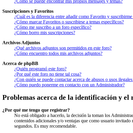
¿Como se puede encontrar mis propios mensajes y temas?
Suscripciones y Favoritos
¿Cuál es la diferencia entre añadir como Favorito y suscribirme
¿Cómo marcar Favoritos o suscribirse a temas específicos?
¿Cómo me suscribo a un foro específico?
¿Cómo borro mis suscripciones?
Archivos Adjuntos
¿Qué archivos adjuntos son permitidos en este foro?
¿Cómo encuentro todos mis archivos adjuntos?
Acerca de phpBB
¿Quién programó este foro?
¿Por qué este foro no tiene tal cosa?
¿Con quién se puede contactar acerca de abusos o usos ilegales
¿Cómo puedo ponerme en contacto con un Administrador?
Problemas acerca de la identificación y el 
¿Por qué me tengo que registrar?
No está obligado a hacerlo, la decisión la toman los Administra
contenidos adicionales y/o ventajas que como usuario invitado n
segundos. Es muy recomendable.