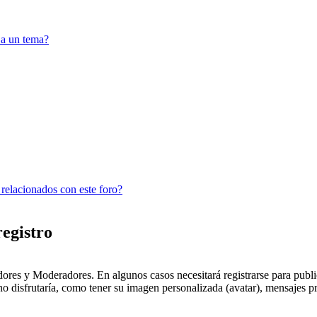
 a un tema?
 relacionados con este foro?
registro
dores y Moderadores. En algunos casos necesitará registrarse para public
o disfrutaría, como tener su imagen personalizada (avatar), mensajes pr