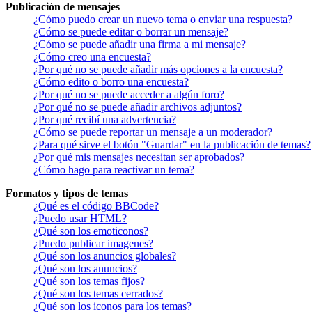
Publicación de mensajes
¿Cómo puedo crear un nuevo tema o enviar una respuesta?
¿Cómo se puede editar o borrar un mensaje?
¿Cómo se puede añadir una firma a mi mensaje?
¿Cómo creo una encuesta?
¿Por qué no se puede añadir más opciones a la encuesta?
¿Cómo edito o borro una encuesta?
¿Por qué no se puede acceder a algún foro?
¿Por qué no se puede añadir archivos adjuntos?
¿Por qué recibí una advertencia?
¿Cómo se puede reportar un mensaje a un moderador?
¿Para qué sirve el botón "Guardar" en la publicación de temas?
¿Por qué mis mensajes necesitan ser aprobados?
¿Cómo hago para reactivar un tema?
Formatos y tipos de temas
¿Qué es el código BBCode?
¿Puedo usar HTML?
¿Qué son los emoticonos?
¿Puedo publicar imagenes?
¿Qué son los anuncios globales?
¿Qué son los anuncios?
¿Qué son los temas fijos?
¿Qué son los temas cerrados?
¿Qué son los iconos para los temas?