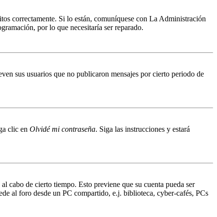
ritos correctamente. Si lo están, comuníquese con La Administración
ogramación, por lo que necesitaría ser reparado.
even sus usuarios que no publicaron mensajes por cierto periodo de
ga clic en
Olvidé mi contraseña
. Siga las instrucciones y estará
o al cabo de cierto tiempo. Esto previene que su cuenta pueda ser
ede al foro desde un PC compartido, e.j. biblioteca, cyber-cafés, PCs