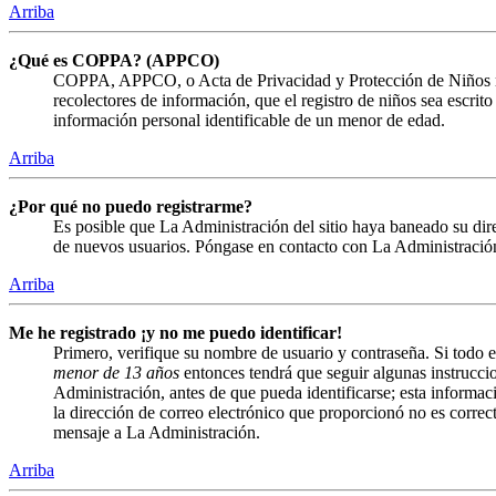
Arriba
¿Qué es COPPA? (APPCO)
COPPA, APPCO, o Acta de Privacidad y Protección de Niños menor
recolectores de información, que el registro de niños sea escrit
información personal identificable de un menor de edad.
Arriba
¿Por qué no puedo registrarme?
Es posible que La Administración del sitio haya baneado su direc
de nuevos usuarios. Póngase en contacto con La Administración 
Arriba
Me he registrado ¡y no me puedo identificar!
Primero, verifique su nombre de usuario y contraseña. Si todo e
menor de 13 años
entonces tendrá que seguir algunas instruccio
Administración, antes de que pueda identificarse; esta informació
la dirección de correo electrónico que proporcionó no es correct
mensaje a La Administración.
Arriba