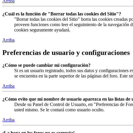
Arriba
¿Cuál es la función de "Borrar todas las cookies del Sitio"?
"Borrar todas las cookies del Sitio" borra las cookies creadas 
proveen funciones como leer el seguimiento de la navegación del 
cookies seguramente ayudará.
Arriba
Preferencias de usuario y configuraciones
¿Cómo se puede cambiar mi configuración?
Si es un usuario registrado, todos sus datos y configuraciones 
se encuentra en la parte superior de las páginas del foro. Este s
Arriba
¿Cómo evito que mi nombre de usuario aparezca en las listas de 
Desde su Panel de Control de Usuario, en "Preferencias de For
usted mismo. Se le contará como usuario oculto.
Arriba
¡La hora en los foros no es correcta!