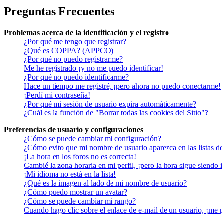
Preguntas Frecuentes
Problemas acerca de la identificación y el registro
¿Por qué me tengo que registrar?
¿Qué es COPPA? (APPCO)
¿Por qué no puedo registrarme?
Me he registrado ¡y no me puedo identificar!
¿Por qué no puedo identificarme?
Hace un tiempo me registré, ¡pero ahora no puedo conectarme!
¡Perdí mi contraseña!
¿Por qué mi sesión de usuario expira automáticamente?
¿Cuál es la función de "Borrar todas las cookies del Sitio"?
Preferencias de usuario y configuraciones
¿Cómo se puede cambiar mi configuración?
¿Cómo evito que mi nombre de usuario aparezca en las listas d
¡La hora en los foros no es correcta!
Cambié la zona horaria en mi perfil, ¡pero la hora sigue siendo 
¡Mi idioma no está en la lista!
¿Qué es la imagen al lado de mi nombre de usuario?
¿Cómo puedo mostrar un avatar?
¿Cómo se puede cambiar mi rango?
Cuando hago clic sobre el enlace de e-mail de un usuario, ¡me 